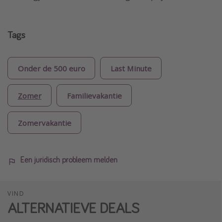
Tags
Onder de 500 euro
Last Minute
Zomer
Familievakantie
Zomervakantie
Een juridisch probleem melden
VIND
ALTERNATIEVE DEALS