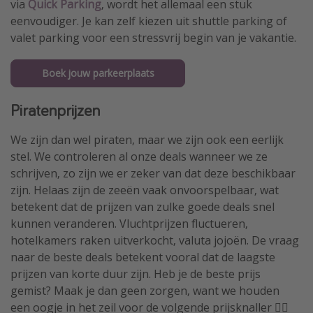
via
Quick Parking
, wordt het allemaal een stuk
eenvoudiger. Je kan zelf kiezen uit shuttle parking of
valet parking voor een stressvrij begin van je vakantie.
Boek jouw parkeerplaats
Piratenprijzen
We zijn dan wel piraten, maar we zijn ook een eerlijk
stel. We controleren al onze deals wanneer we ze
schrijven, zo zijn we er zeker van dat deze beschikbaar
zijn. Helaas zijn de zeeën vaak onvoorspelbaar, wat
betekent dat de prijzen van zulke goede deals snel
kunnen veranderen. Vluchtprijzen fluctueren,
hotelkamers raken uitverkocht, valuta jojoën. De vraag
naar de beste deals betekent vooral dat de laagste
prijzen van korte duur zijn. Heb je de beste prijs
gemist? Maak je dan geen zorgen, want we houden
een oogje in het zeil voor de volgende prijsknaller 🏴‍☠️