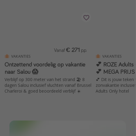
€ 271
Vanaf
p.p.
VAKANTIES
VAKANTIES
Ontzettend voordelig op vakantie
💕 ROZE Adults 
naar Salou 😱
💕 MEGA PRIJS
Verblijf op 300 meter van het strand 🏖️ 8
💕 Dit is jouw teken
dagen Salou inclusief vluchten vanaf Brussel
zonvakantie inclusie
Charleroi & goed beoordeeld verblijf ☀️
Adults Only hotel