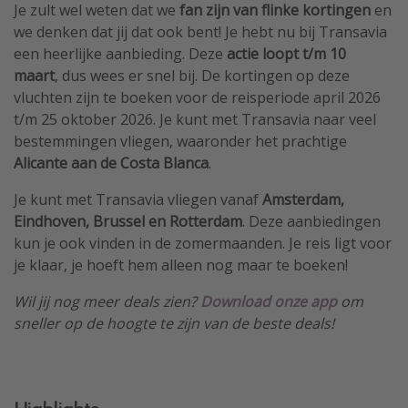
Je zult wel weten dat we
fan zijn van flinke kortingen
en
we denken dat jij dat ook bent! Je hebt nu bij Transavia
een heerlijke aanbieding. Deze
actie loopt t/m 10
maart
, dus wees er snel bij. De kortingen op deze
vluchten zijn te boeken voor de reisperiode april 2026
t/m 25 oktober 2026. Je kunt met Transavia naar veel
bestemmingen vliegen, waaronder het prachtige
Alicante aan de Costa Blanca
.
Je kunt met Transavia vliegen vanaf
Amsterdam,
Eindhoven, Brussel en Rotterdam
. Deze aanbiedingen
kun je ook vinden in de zomermaanden. Je reis ligt voor
je klaar, je hoeft hem alleen nog maar te boeken!
Wil jij nog meer deals zien?
Download
onze app
om
sneller op de hoogte te zijn van de beste deals!