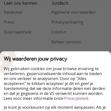
Leer ons kennen
Juridisch
Vacatures
Algemene voorwaarden
Press
Privacyverklaring
Duurzaamheid
Colofon
Beheer services
Wij waarderen jouw privacy
Wij gebruiken cookies om jouw browse-ervaring te
verbeteren, gepersonaliseerde inhoud aan te bieden
en ons verkeer te analyseren. Door op "Alles
accepteren" te klikken accepteer je dit en geef je
toestemming dat we deze informatie delen met derden
en dat je gegevens in de VS verwerkt kunnen worden.
Lees voor meer informatie onze
.
Privacybeleid
Je kunt je voorkeuren op elk moment aanpassen. Als je