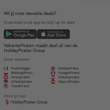
Wil jij onze nieuwste deals?
Download onze app en blijf up-to-date
VakantiePiraten maakt deel uit van de
HolidayPirates Group
Onze markten
PiratinViaggio
HolidayPirates
WakacyjniPiraci
VoyagesPirates
Ferienpiraten
Urlaubspiraten
Urlaubspiraten
ViajerosPiratas
TravelPirates
Onze groep
HolidayPirates Group