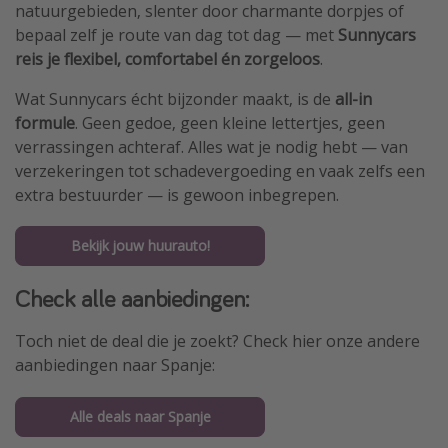
natuurgebieden, slenter door charmante dorpjes of
bepaal zelf je route van dag tot dag — met
Sunnycars
reis je flexibel, comfortabel én zorgeloos
.
Wat Sunnycars écht bijzonder maakt, is de
all-in
formule
. Geen gedoe, geen kleine lettertjes, geen
verrassingen achteraf. Alles wat je nodig hebt — van
verzekeringen tot schadevergoeding en vaak zelfs een
extra bestuurder — is gewoon inbegrepen.
Bekijk jouw huurauto!
Check alle aanbiedingen:
Toch niet de deal die je zoekt? Check hier onze andere
aanbiedingen naar Spanje:
Alle deals naar Spanje