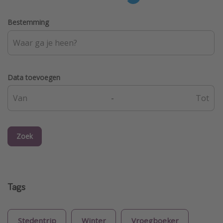
Bestemming
Data toevoegen
-
Zoek
Tags
Stedentrip
Winter
Vroegboeker