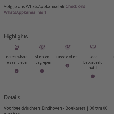
Volg je ons WhatsAppkanaal al?
Check ons
WhatsAppkanaal hier!
Highlights
Betrouwbare
Vluchten
Directe vlucht
Goed
Si
reisaanbieder
inbegrepen
beoordeeld
hotel
Details
Voorbeeldvluchten
:
Eindhoven - Boekarest | 06 t/m 08