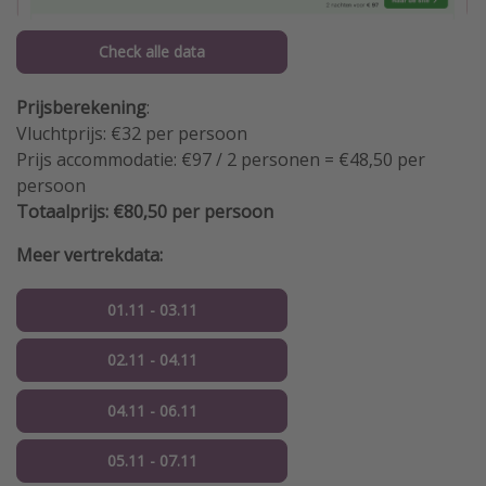
Check alle data
Prijsberekening
:
Vluchtprijs: €32 per persoon
Prijs accommodatie: €97 / 2 personen = €48,50 per
persoon
Totaalprijs: €80,50 per persoon
Meer vertrekdata:
01.11 - 03.11
02.11 - 04.11
04.11 - 06.11
05.11 - 07.11