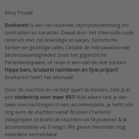
Ahoy Piraat!
Boekarest
is een verrassende citytripbestemming vol
contrasten en karakter. Dwaal door het sfeervolle oude
centrum met zijn levendige straatjes, historische
kerken en gezellige cafés. Ontdek de indrukwekkende
bezienswaardigheden zoals het gigantische
Parlementspaleis, of relax in een van de vele parken.
Hippe bars, bruisend nachtleven én fijne prijzen?
Boekarest heeft het allemaal!
Door de vluchten en verblijf apart te boeken, heb jij al
een
stedentrip voor maar €81
! Niet alleen heb je dan
twee overnachtingen in een accommodatie, je hebt ook
nog eens de vluchten vanaf Brussel Charleroi
inbegrepen. Je boekt de vluchten via Skyscanner & je
accommodatie via Trivago. We geven hieronder nog
meerdere vertrekdata!