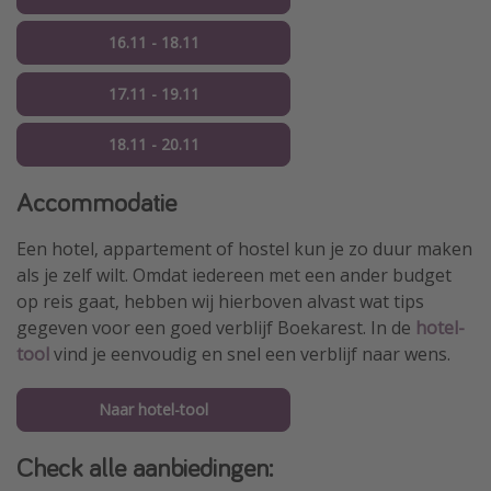
16.11 - 18.11
17.11 - 19.11
18.11 - 20.11
Accommodatie
Een hotel, appartement of hostel kun je zo duur maken
als je zelf wilt. Omdat iedereen met een ander budget
op reis gaat, hebben wij hierboven alvast wat tips
gegeven voor een goed verblijf Boekarest. In de
hotel-
tool
vind je eenvoudig en snel een verblijf naar wens.
Naar hotel-tool
Check alle aanbiedingen: