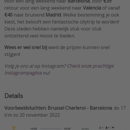
voor een lang weekend naar
Barcelona
, voor
€39
retour voor een lang weekend naar
Valencia
of vanaf
€40
naar bruisend
Madrid
. Welke bestemming je ook
kiest, het belooft een fantastische citytrip te worden!
Deze steden hebben namelijk stuk voor stuk
ontzettend veel moois te bieden.
Wees er wel snel bij
want de prijzen kunnen snel
stijgen!
Volg je ons al op Instagram?
Check onze prachtige
Instagrampagina
nu!
Details
Voorbeeldvluchten: Brussel Charleroi - Barcelona
: do 17
t/m zo 20 november 2022