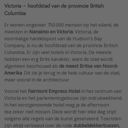
Victoria – hoofdstad van de provincie British
Columbia
Er wonen ongeveer 750.000 mensen op het eiland, de
meesten in
Nanaimo en Victoria
. Victoria, de
voormalige handelspost van de Hudson's Bay
Company, is nu de hoofdstad van de provincie British
Columbia. Er zijn veel hotels in Victoria. De meeste
hebben een erg Brits karakter, want de stad wordt
algemeen beschouwd als
de meest Britse van Noord-
Amerika
. Dit zie je terug in de hele cultuur van de stad,
maar vooral in de architectuur.
Vooral het
Fairmont Empress Hotel
in het centrum van
Victoria en het parlementsgebouw zijn indrukwekkend.
In het eerstgenoemde hotel mag je de afternoon
tea zeker niet missen. Deze wordt hier elke dag stipt
volgens alle regels van de kunst geserveerd. Toeristen
zijn altijd verbaasd over de rode
dubbeldekkerbussen
,