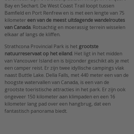
Bay en Sechart. De West Coast Trail loopt tussen
Bamfield en Port Renfrew en is met een lengte van 75
kilometer
een van de meest uitdagende wandelroutes
van Canada
. Rotsachtig en moerassig terrein wisselen
elkaar af langs de kliffen.
Strathcona Provincial Park is het
grootste
natuurreservaat op het eiland
. Het ligt in het midden
van Vancouver Island en is bijzonder geschikt als je met
een camper reist. Er zijn twee idyllische campings vlak
naast Buttle Lake. Della Falls, met 440 meter een van de
hoogste watervallen van Canada, is een van de
grootste toeristische attracties in het park. Er zijn ook
ongeveer 150 kilometer aan klimpaden en een 16
kilometer lang pad over een hangbrug, dat een
fantastisch panorama biedt.