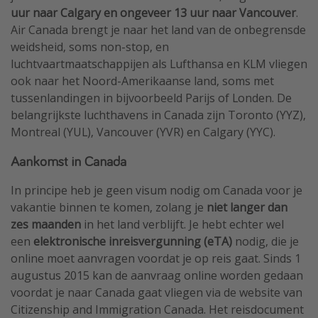
uur naar Calgary en ongeveer 13 uur naar Vancouver
.
Air Canada brengt je naar het land van de onbegrensde
weidsheid, soms non-stop, en
luchtvaartmaatschappijen als Lufthansa en KLM vliegen
ook naar het Noord-Amerikaanse land, soms met
tussenlandingen in bijvoorbeeld Parijs of Londen. De
belangrijkste luchthavens in Canada zijn Toronto (YYZ),
Montreal (YUL), Vancouver (YVR) en Calgary (YYC).
Aankomst in Canada
In principe heb je geen visum nodig om Canada voor je
vakantie binnen te komen, zolang je
niet langer dan
zes maanden
in het land verblijft. Je hebt echter wel
een
elektronische inreisvergunning (eTA)
nodig, die je
online moet aanvragen voordat je op reis gaat. Sinds 1
augustus 2015 kan de aanvraag online worden gedaan
voordat je naar Canada gaat vliegen via de website van
Citizenship and Immigration Canada. Het reisdocument