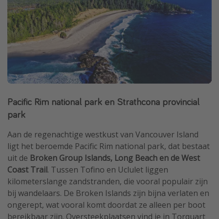
Pacific Rim national park en Strathcona provincial
park
Aan de regenachtige westkust van Vancouver Island
ligt het beroemde Pacific Rim national park, dat bestaat
uit de
Broken Group Islands, Long Beach en de West
Coast Trail
. Tussen Tofino en Uclulet liggen
kilometerslange zandstranden, die vooral populair zijn
bij wandelaars. De Broken Islands zijn bijna verlaten en
ongerept, wat vooral komt doordat ze alleen per boot
bereikbaar zijn. Oversteekplaatsen vind je in Torquart