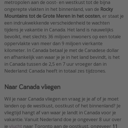
metropolen aan de oost- en westkust tot de bijna
ongerepte vlakten in het binnenland, van de
Rocky
Mountains tot de Grote Meren in het oosten
, er staat je
een indrukwekkende verscheidenheid te wachten
tijdens je vakantie in Canada. Het land is nauwelijks
bevolkt, met slechts 36 miljoen inwoners op een totale
oppervlakte van meer dan 9 miljoen vierkante
kilometer. In Canada betaal je met de Canadese dollar
en afhankelijk van waar je je in het land bevindt, is het
in Canada tussen de 2,5 en 7 uur vroeger dan in
Nederland: Canada heeft in totaal zes tijdzones.
Naar Canada vliegen
Wil je naar Canada vliegen en vraag je je af of je moet
landen op de westkust, oostkust of het binnenland? Je
vliegtijd hangt af van waar je landt in Canada voor je
vakantie. Vanuit Nederland doe je ongeveer 8 uur over
je
vlucht
naar Toronto aan de oostkust, ongeveer
11