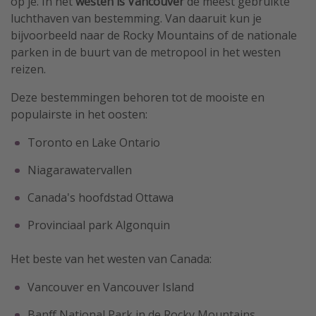
op je. In het
westen is Vancouver
de meest gebruikte
luchthaven van bestemming. Van daaruit kun je
bijvoorbeeld naar de Rocky Mountains of de nationale
parken in de buurt van de metropool in het westen
reizen.
Deze bestemmingen behoren tot de mooiste en
populairste in het oosten:
Toronto en Lake Ontario
Niagarawatervallen
Canada's hoofdstad Ottawa
Provinciaal park Algonquin
Het beste van het westen van Canada:
Vancouver en Vancouver Island
Banff National Park in de Rocky Mountains