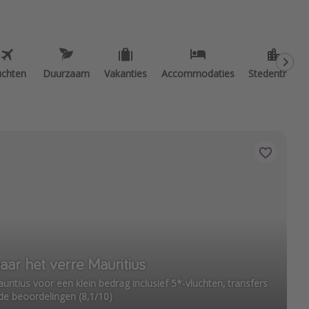
uchten
Duurzaam
Vakanties
Accommodaties
Stedentrips
ar het verre Mauritius
itius voor een klein bedrag inclusief 5*-vluchten, transfers
e beoordelingen (8,1/10)