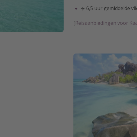
✈️ 6,5 uur gemiddelde vli
[
Reisaanbiedingen voor Ka