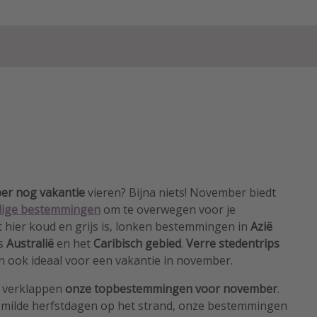
er nog vakantie
vieren? Bijna niets! November biedt
dige bestemmingen
om te overwegen voor je
et hier koud en grijs is, lonken bestemmingen in
Azië
ls
Australië
en het
Caribisch gebied
.
Verre stedentrips
n ook ideaal voor een vakantie in november.
n verklappen
onze topbestemmingen voor november
.
of milde herfstdagen op het strand, onze bestemmingen