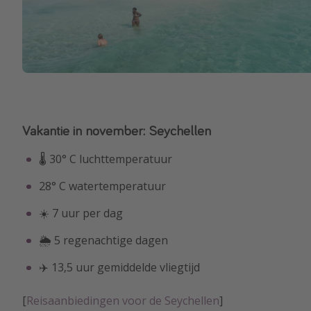
Vakantie in november: Seychellen
🌡 30° C luchttemperatuur
28° C watertemperatuur
☀️ 7 uur per dag
🌦 5 regenachtige dagen
✈️ 13,5 uur gemiddelde vliegtijd
[
Reisaanbiedingen voor de Seychellen
]