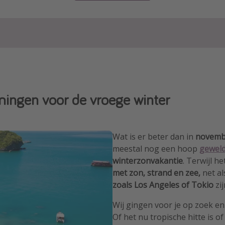
ingen voor de vroege winter
Wat is er beter dan in
novemb
meestal nog een hoop
gewel
winterzonvakantie
. Terwijl h
met zon, strand en zee,
net a
zoals Los Angeles of Tokio
zij
Wij gingen voor je op zoek e
Of het nu tropische hitte is 