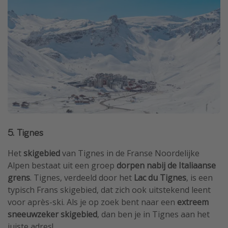
5. Tignes
Het
skigebied
van Tignes in de Franse Noordelijke
Alpen bestaat uit een groep
dorpen nabij de Italiaanse
grens
. Tignes, verdeeld door het
Lac du Tignes
, is een
typisch Frans skigebied, dat zich ook uitstekend leent
voor après-ski. Als je op zoek bent naar een
extreem
sneeuwzeker skigebied
, dan ben je in Tignes aan het
juiste adres!