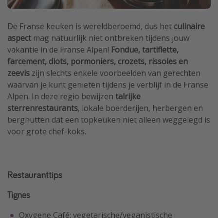
De Franse keuken is wereldberoemd, dus het
culinaire
aspect
mag natuurlijk niet ontbreken tijdens jouw
vakantie in de Franse Alpen!
Fondue, tartiflette,
farcement, diots, pormoniers, crozets, rissoles en
zeevis
zijn slechts enkele voorbeelden van gerechten
waarvan je kunt genieten tijdens je verblijf in de Franse
Alpen. In deze regio bewijzen
talrijke
sterrenrestaurants
, lokale boerderijen, herbergen en
berghutten dat een topkeuken niet alleen weggelegd is
voor grote chef-koks.
Restauranttips
Tignes
Oxygene Café: vegetarische/veganistische