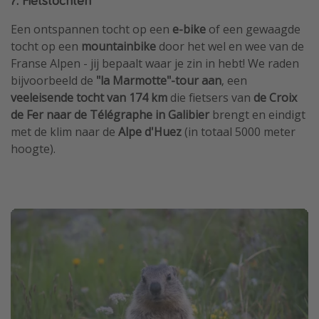
Een ontspannen tocht op een
e-bike
of een gewaagde
tocht op een
mountainbike
door het wel en wee van de
Franse Alpen - jij bepaalt waar je zin ​​in hebt! We raden
bijvoorbeeld de
"la Marmotte"-tour aan
, een
veeleisende tocht van 174 km
die fietsers van
de Croix
de Fer naar de Télégraphe in Galibier
brengt en eindigt
met de klim naar de
Alpe d'Huez
(in totaal 5000 meter
hoogte).