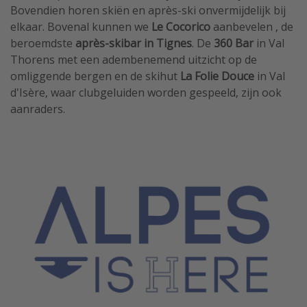
Bovendien horen skiën en après-ski onvermijdelijk bij
elkaar. Bovenal kunnen we
Le Cocorico
aanbevelen , de
beroemdste
après-skibar in Tignes
. De
360 ​​​​Bar
in Val
Thorens met een adembenemend uitzicht op de
omliggende bergen en de skihut
La Folie Douce
in Val
d'Isère, waar clubgeluiden worden gespeeld, zijn ook
aanraders.