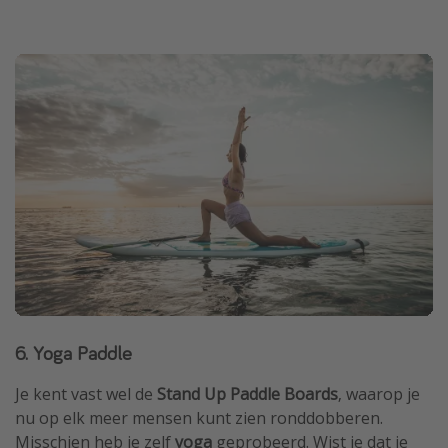
6. Yoga Paddle
Je kent vast wel de
Stand Up Paddle Boards
, waarop je
nu op elk meer mensen kunt zien ronddobberen.
Misschien heb je zelf
yoga
geprobeerd. Wist je dat je