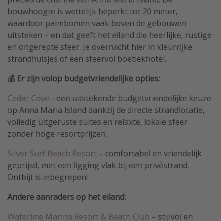
bouwhoogte is wettelijk beperkt tot 20 meter,
waardoor palmbomen vaak boven de gebouwen
uitsteken – en dat geeft het eiland die heerlijke, rustige
en ongerepte sfeer. Je overnacht hier in kleurrijke
strandhuisjes of een sfeervol boetiekhotel.
💰 Er zijn volop budgetvriendelijke opties:
Cedar Cove
- een uitstekende budgetvriendelijke keuze
op Anna Maria Island dankzij de directe strandlocatie,
volledig uitgeruste suites en relaxte, lokale sfeer
zonder hoge resortprijzen.
Silver Surf Beach Resort
– comfortabel en vriendelijk
geprijsd, met een ligging vlak bij een privéstrand.
Ontbijt is inbegrepen!
Andere aanraders op het eiland:
Waterline Marina Resort & Beach Club
– stijlvol en