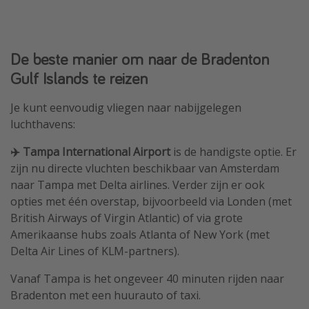
De beste manier om naar de Bradenton
Gulf Islands te reizen
Je kunt eenvoudig vliegen naar nabijgelegen
luchthavens:
✈️ Tampa International Airport
is de handigste optie. Er
zijn nu directe vluchten beschikbaar van Amsterdam
naar Tampa met Delta airlines. Verder zijn er ook
opties met één overstap, bijvoorbeeld via Londen (met
British Airways of Virgin Atlantic) of via grote
Amerikaanse hubs zoals Atlanta of New York (met
Delta Air Lines of KLM-partners).
Vanaf Tampa is het ongeveer 40 minuten rijden naar
Bradenton met een huurauto of taxi.