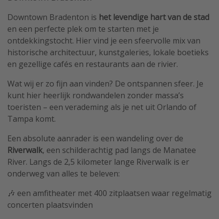
Downtown Bradenton is
het levendige hart van de stad
en een perfecte plek om te starten met je
ontdekkingstocht. Hier vind je een sfeervolle mix van
historische architectuur, kunstgaleries, lokale boetieks
en gezellige cafés en restaurants aan de rivier.
Wat wij er zo fijn aan vinden? De ontspannen sfeer. Je
kunt hier heerlijk rondwandelen zonder massa’s
toeristen – een verademing als je net uit Orlando of
Tampa komt.
Een absolute aanrader is een wandeling over de
Riverwalk
, een schilderachtig pad langs de Manatee
River. Langs de 2,5 kilometer lange Riverwalk is er
onderweg van alles te beleven:
🎶 een amfitheater met 400 zitplaatsen waar regelmatig
concerten plaatsvinden