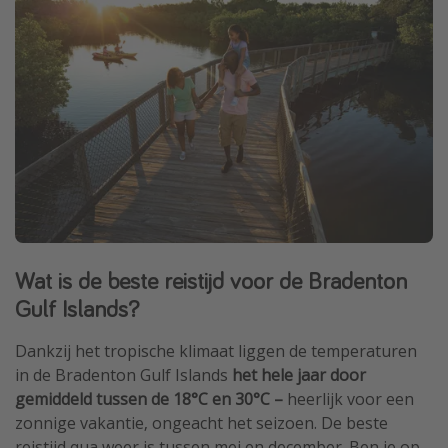
Wat is de beste reistijd voor de Bradenton
Gulf Islands?
Dankzij het tropische klimaat liggen de temperaturen
in de Bradenton Gulf Islands
het hele jaar door
gemiddeld tussen de 18°C en 30°C –
heerlijk voor een
zonnige vakantie, ongeacht het seizoen. De beste
reistijd qua weer is tussen mei en december. Ben je op