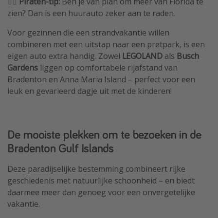
🏴‍☠️ Piraten-tip:
Ben je van plan om meer van Florida te
zien? Dan is een huurauto zeker aan te raden.
Voor gezinnen die een strandvakantie willen
combineren met een uitstap naar een pretpark, is een
eigen auto extra handig. Zowel
LEGOLAND
als
Busch
Gardens
liggen op comfortabele rijafstand van
Bradenton en Anna Maria Island – perfect voor een
leuk en gevarieerd dagje uit met de kinderen!
De mooiste plekken om te bezoeken in de
Bradenton Gulf Islands
Deze paradijselijke bestemming combineert rijke
geschiedenis met natuurlijke schoonheid – en biedt
daarmee meer dan genoeg voor een onvergetelijke
vakantie.