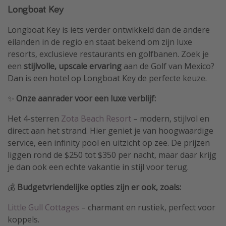
Longboat Key
Longboat Key is iets verder ontwikkeld dan de andere
eilanden in de regio en staat bekend om zijn luxe
resorts, exclusieve restaurants en golfbanen. Zoek je
een
stijlvolle, upscale ervaring
aan de Golf van Mexico?
Dan is een hotel op Longboat Key de perfecte keuze.
✨
Onze aanrader voor een luxe verblijf:
Het 4-sterren
Zota Beach Resort
– modern, stijlvol en
direct aan het strand. Hier geniet je van hoogwaardige
service, een infinity pool en uitzicht op zee. De prijzen
liggen rond de $250 tot $350 per nacht, maar daar krijg
je dan ook een echte vakantie in stijl voor terug.
💰
Budgetvriendelijke opties zijn er ook, zoals:
Little Gull Cottages
– charmant en rustiek, perfect voor
koppels.