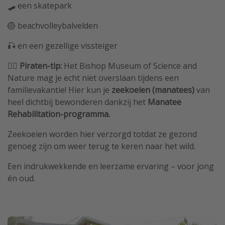
🛹 een skatepark
🏐 beachvolleybalvelden
🎣 en een gezellige vissteiger
🏴‍☠️ Piraten-tip:
Het Bishop Museum of Science and
Nature mag je echt niet overslaan tijdens een
familievakantie! Hier kun je
zeekoeien (manatees)
van
heel dichtbij bewonderen dankzij het
Manatee
Rehabilitation-programma.
Zeekoeien worden hier verzorgd totdat ze gezond
genoeg zijn om weer terug te keren naar het wild.
Een indrukwekkende en leerzame ervaring – voor jong
én oud.