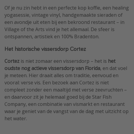
Of je nu zin hebt in een perfecte kop koffie, een healing
yogasessie, vintage vinyl, handgemaakte sieraden of
een avondje uit eten bij een bekroond restaurant – in
Village of the Arts vind je het allemaal. De sfeer is
ontspannen, artistiek en 100% Bradenton.
Het historische vissersdorp Cortez
Cortez
is niet zomaar een vissersdorp – het is
het
oudste nog actieve vissersdorp van Florida
, en dat voel
je meteen. Hier draait alles om traditie, eenvoud en
vooral: verse vis. Een bezoek aan Cortez is niet
compleet zonder een maaltijd met verse zeevruchten –
en daarvoor zit je helemaal goed bij de Star Fish
Company, een combinatie van vismarkt en restaurant
waar je geniet van de vangst van de dag met uitzicht op
het water.