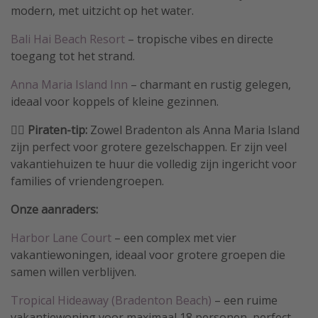
modern, met uitzicht op het water.
Bali Hai Beach Resort
– tropische vibes en directe
toegang tot het strand.
Anna Maria Island Inn
– charmant en rustig gelegen,
ideaal voor koppels of kleine gezinnen.
🏴‍☠️ Piraten-tip:
Zowel Bradenton als Anna Maria Island
zijn perfect voor grotere gezelschappen. Er zijn veel
vakantiehuizen te huur die volledig zijn ingericht voor
families of vriendengroepen.
Onze aanraders:
Harbor Lane Court
– een complex met vier
vakantiewoningen, ideaal voor grotere groepen die
samen willen verblijven.
Tropical Hideaway (Bradenton Beach)
– een ruime
vakantiewoning voor maximaal 18 personen, perfect