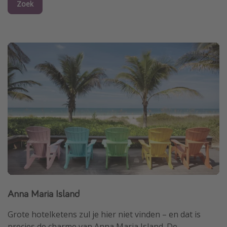
Zoek
Anna Maria Island
Grote hotelketens zul je hier niet vinden – en dat is
precies de charme van Anna Maria Island. De