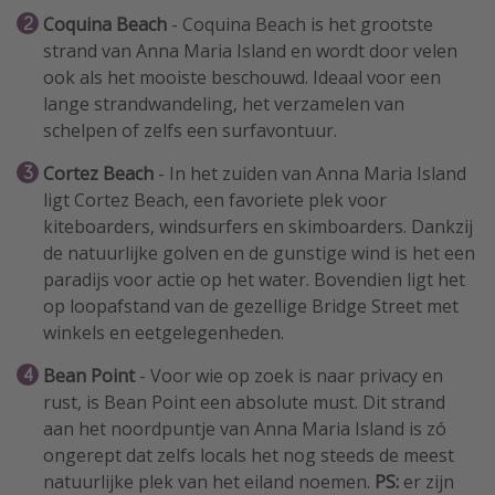
Coquina Beach
- Coquina Beach is het grootste
strand van Anna Maria Island en wordt door velen
ook als het mooiste beschouwd. Ideaal voor een
lange strandwandeling, het verzamelen van
schelpen of zelfs een surfavontuur.
Cortez Beach
- In het zuiden van Anna Maria Island
ligt Cortez Beach, een favoriete plek voor
kiteboarders, windsurfers en skimboarders. Dankzij
de natuurlijke golven en de gunstige wind is het een
paradijs voor actie op het water. Bovendien ligt het
op loopafstand van de gezellige Bridge Street met
winkels en eetgelegenheden.
Bean Point
- Voor wie op zoek is naar privacy en
rust, is Bean Point een absolute must. Dit strand
aan het noordpuntje van Anna Maria Island is zó
ongerept dat zelfs locals het nog steeds de meest
natuurlijke plek van het eiland noemen.
PS:
er zijn