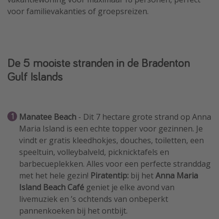
voor familievakanties of groepsreizen.
De 5 mooiste stranden in de Bradenton
Gulf Islands
Manatee Beach
- Dit 7 hectare grote strand op Anna
Maria Island is een echte topper voor gezinnen. Je
vindt er gratis kleedhokjes, douches, toiletten, een
speeltuin, volleybalveld, picknicktafels en
barbecueplekken. Alles voor een perfecte stranddag
met het hele gezin!
Piratentip:
bij het
Anna Maria
Island Beach Café
geniet je elke avond van
livemuziek en ’s ochtends van onbeperkt
pannenkoeken bij het ontbijt.