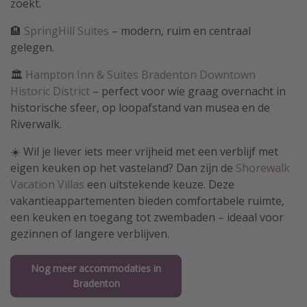
zoekt.
🏨
SpringHill Suites
– modern, ruim en centraal
gelegen.
🏛️
Hampton Inn & Suites Bradenton Downtown
Historic District
– perfect voor wie graag overnacht in
historische sfeer, op loopafstand van musea en de
Riverwalk.
☀️ Wil je liever iets meer vrijheid met een verblijf met
eigen keuken op het vasteland? Dan zijn de
Shorewalk
Vacation Villas
een uitstekende keuze. Deze
vakantieappartementen bieden comfortabele ruimte,
een keuken en toegang tot zwembaden – ideaal voor
gezinnen of langere verblijven.
Nog meer accommodaties in
Bradenton