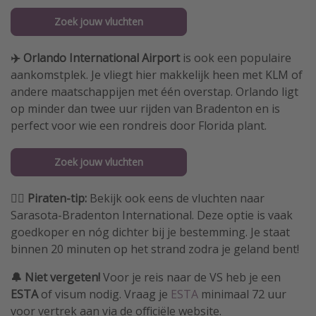
Zoek jouw vluchten
✈️ Orlando International Airport
is ook een populaire
aankomstplek. Je vliegt hier makkelijk heen met KLM of
andere maatschappijen met één overstap. Orlando ligt
op minder dan twee uur rijden van Bradenton en is
perfect voor wie een rondreis door Florida plant.
Zoek jouw vluchten
🏴‍☠️ Piraten-tip:
Bekijk ook eens de vluchten naar
Sarasota-Bradenton International. Deze optie is vaak
goedkoper en nóg dichter bij je bestemming. Je staat
binnen 20 minuten op het strand zodra je geland bent!
🔔 Niet vergeten!
Voor je reis naar de VS heb je een
ESTA
of visum nodig. Vraag je
ESTA
minimaal 72 uur
voor vertrek aan via de officiële website.