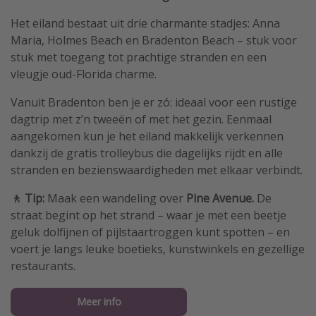
Het eiland bestaat uit drie charmante stadjes: Anna
Maria, Holmes Beach en Bradenton Beach – stuk voor
stuk met toegang tot prachtige stranden en een
vleugje oud-Florida charme.
Vanuit Bradenton ben je er zó: ideaal voor een rustige
dagtrip met z’n tweeën of met het gezin. Eenmaal
aangekomen kun je het eiland makkelijk verkennen
dankzij de gratis trolleybus die dagelijks rijdt en alle
stranden en bezienswaardigheden met elkaar verbindt.
🚶 Tip:
Maak een wandeling over
Pine Avenue.
De
straat begint op het strand – waar je met een beetje
geluk dolfijnen of pijlstaartroggen kunt spotten – en
voert je langs leuke boetieks, kunstwinkels en gezellige
restaurants.
Meer info