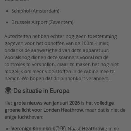
Schiphol (Amsterdam)
Brussels Airport (Zaventem)
Autoriteiten hebben echter nog geen toestemming
gegeven voor het opheffen van de 100ml-limiet,
ondanks de aanwezigheid van deze apparatuur.
Vooralsnog dienen deze scanners vooral om de
controles te versnellen, maar ze maken het nog niet
mogelijk om meer vloeistoffen in de cabine mee te
nemen. We hopen dat dit binnenkort verandert...
🌍 De situatie in Europa
Het
grote nieuws van januari 2026
is het
volledige
groene licht voor
Londen Heathrow
, maar dat is niet de
enige luchthaven:
Verenigd Koninkrijk
🇬🇧: Naast
Heathrow
zijn de