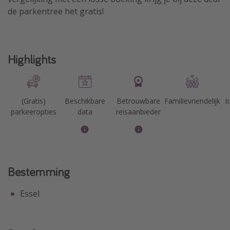
de parkentree het gratis!
Highlights
(Gratis)
Beschikbare
Betrouwbare
Familievriendelijk
I
parkeeropties
data
reisaanbieder
Bestemming
Essel