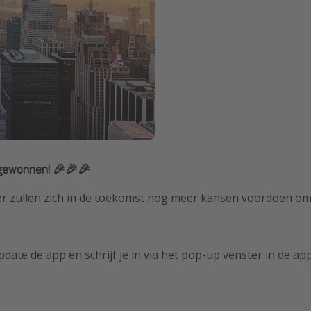
 gewonnen! 🎉🎉🎉
, er zullen zich in de toekomst nog meer kansen voordoen o
update de app en schrijf je in via het pop-up venster in de ap