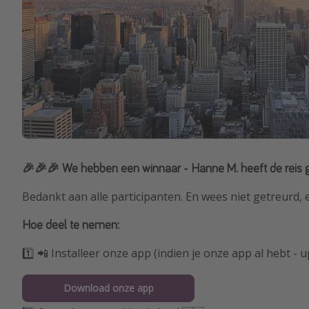
🎉🎉🎉 We hebben een winnaar - Hanne M. heeft de reis
Bedankt aan alle participanten. En wees niet getreurd
Hoe deel te nemen:
1️⃣ 📲 Installeer onze app (indien je onze app al hebt - 
Download onze app