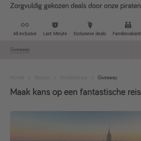
Zorgvuldig gekozen deals door onze piraten
All-inclusive
Last Minute
Exclusieve deals
Familievakant
Giveaway
Home
Reizen
Stedentrips
Giveaway
Maak kans op een fantastische rei