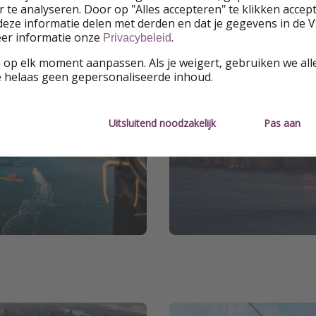
 te analyseren. Door op "Alles accepteren" te klikken accepte
eze informatie delen met derden en dat je gegevens in de 
eer informatie onze
.
Privacybeleid
 op elk moment aanpassen. Als je weigert, gebruiken we all
e helaas geen gepersonaliseerde inhoud.
Uitsluitend noodzakelijk
Pas aan