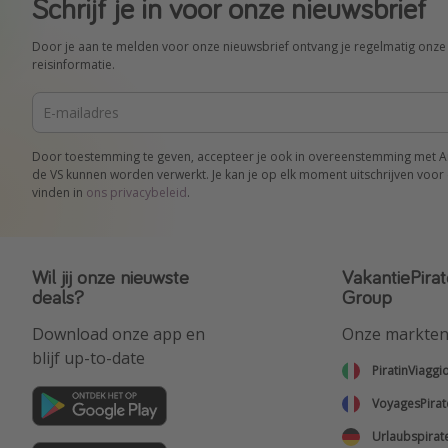
Schrijf je in voor onze nieuwsbrief
Door je aan te melden voor onze nieuwsbrief ontvang je regelmatig onze 
reisinformatie.
Door toestemming te geven, accepteer je ook in overeenstemming met Art.
de VS kunnen worden verwerkt. Je kan je op elk moment uitschrijven voor 
vinden in
ons privacybeleid
.
Wil jij onze nieuwste
VakantiePirat
deals?
Group
Download onze app en
Onze markte
blijf up-to-date
PiratinViaggi
VoyagesPirat
Urlaubspirat