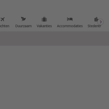
uchten
Duurzaam
Vakanties
Accommodaties
Stedentrips