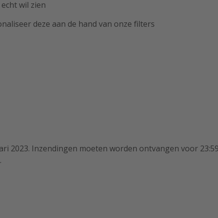
 echt wil zien
onaliseer deze aan de hand van onze filters
uari 2023. Inzendingen moeten worden ontvangen voor 23:59 
.