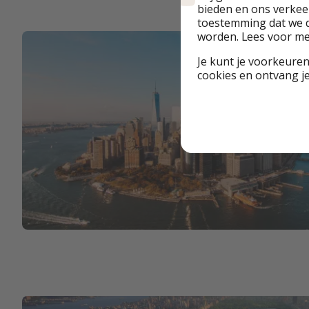
bieden en ons verkeer
toestemming dat we d
worden. Lees voor m
Je kunt je voorkeuren
cookies en ontvang j