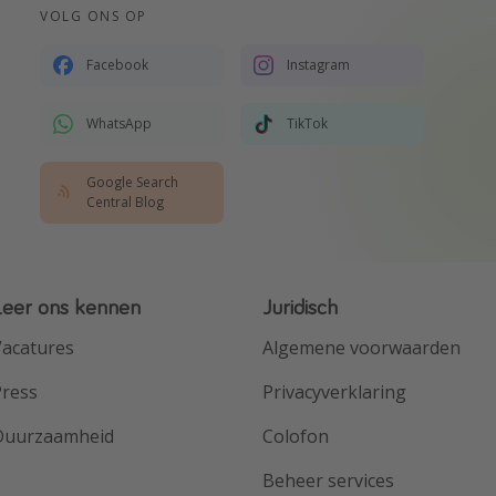
VOLG ONS OP
Facebook
Instagram
WhatsApp
TikTok
Google Search
Central Blog
Leer ons kennen
Juridisch
acatures
Algemene voorwaarden
Press
Privacyverklaring
Duurzaamheid
Colofon
Beheer services