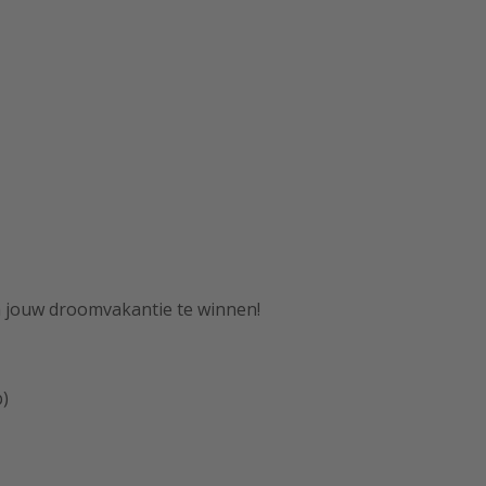
m jouw droomvakantie te winnen!
p)